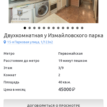
Двухкомнатная у Измайловского парка
15-я Парковая улица, 1/123к2
Метро
Первомайская
Расстояние до метро
19 минут пешком
Этаж
3/9
Комнат
2
Площадь
40 кв.м.
45000
Р
Цена в месяц
ДОГОВОРИТЬСЯ О ПРОСМОТРЕ