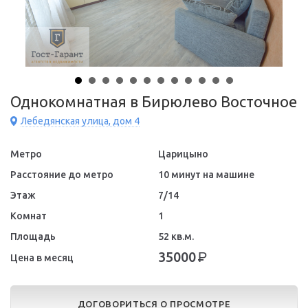
Однокомнатная в Бирюлево Восточное
Лебедянская улица, дом 4
Метро
Царицыно
Расстояние до метро
10 минут на машине
Этаж
7/14
Комнат
1
Площадь
52 кв.м.
35000
Р
Цена в месяц
ДОГОВОРИТЬСЯ О ПРОСМОТРЕ