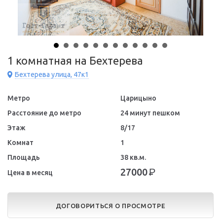
1 комнатная на Бехтерева
Бехтерева улица, 47к1
Метро
Царицыно
Расстояние до метро
24 минут пешком
Этаж
8/17
Комнат
1
Площадь
38 кв.м.
27000
Р
Цена в месяц
ДОГОВОРИТЬСЯ О ПРОСМОТРЕ