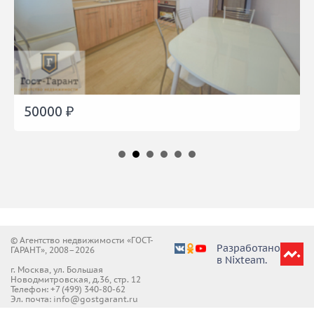
50000 ₽
50000 ₽
© Агентство недвижимости «ГОСТ-
Разработано
ГАРАНТ», 2008–2026
в Nixteam.
г. Москва, ул. Большая
Новодмитровская, д.36, стр. 12
Телефон:
+7 (499) 340-80-62
Эл. почта: info@gostgarant.ru