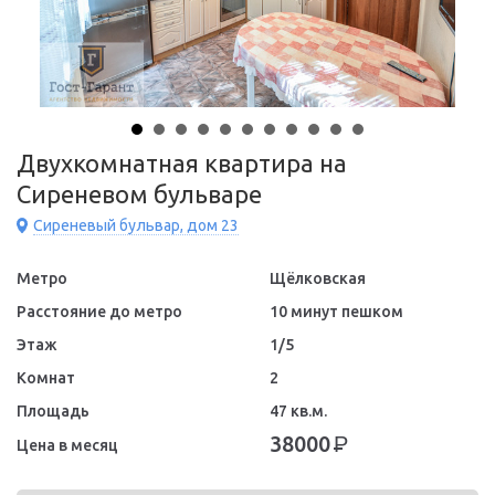
Двухкомнатная квартира на
Сиреневом бульваре
Сиреневый бульвар, дом 23
Метро
Щёлковская
Расстояние до метро
10 минут пешком
Этаж
1/5
Комнат
2
Площадь
47 кв.м.
38000
Р
Цена в месяц