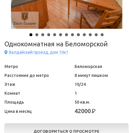
Однокомнатная на Беломорской
Валдайский проезд, дом 10к1
Метро
Беломорская
Расстояние до метро
8 минут пешком
Этаж
10/24
Комнат
1
Площадь
50 кв.м.
42000
Р
Цена в месяц
ДОГОВОРИТЬСЯ О ПРОСМОТРЕ