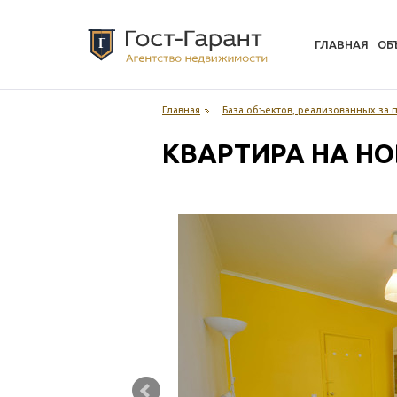
ГЛАВНАЯ
ОБ
Главная
База объектов, реализованных за
КВАРТИРА НА Н