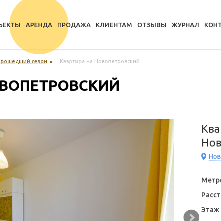
ЪЕКТЫ
АРЕНДА
ПРОДАЖА
КЛИЕНТАМ
ОТЗЫВЫ
ЖУРНАЛ
КОН
 прошедший сезон
Квартира на Новопетровский
ОВОПЕТРОВСКИЙ
Ква
Нов
Нов
Метр
Расст
Этаж