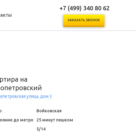
+7 (499) 340 80 62
ТАКТЫ
ЗАКАЗАТЬ ЗВОНОК
ртира на
опетровский
опетровская улица, дом 3
о
Войковская
ояние до метро
25 минут пешком
5/14