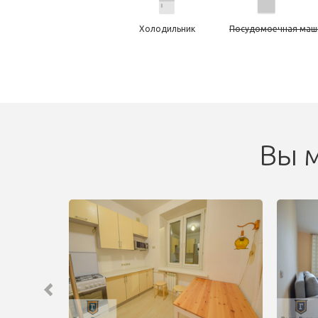
Холодильник
Посудомоечная маш
Вы м