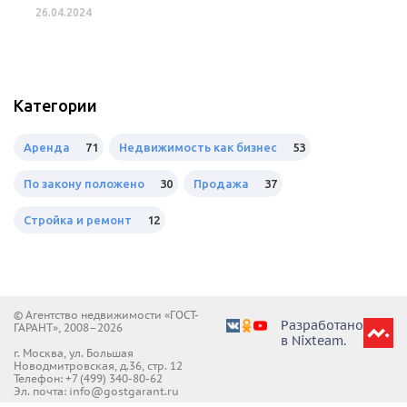
26.04.2024
Категории
Аренда
71
Недвижимость как бизнес
53
По закону положено
30
Продажа
37
Стройка и ремонт
12
© Агентство недвижимости «ГОСТ-
Разработано
ГАРАНТ», 2008–2026
в Nixteam.
г. Москва, ул. Большая
Новодмитровская, д.36, стр. 12
Телефон:
+7 (499) 340-80-62
Эл. почта: info@gostgarant.ru