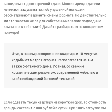
выше, чем от долгосрочной сдачи. Многие арендодатели
начинают задумываться об упущенной выгоде и
рассматривают варианты смены формата. Но действительно
ли это золотая жила для собственника? Какие подводные
камни она в себе таит? Давайте разбираться на конкретном
примере!
Итак, в нашем распоряжении квартира в 10 минутах
ходьбы от метро Нагорная. Располагается на 3-м
этаже 5-этажного дома. Уютная, со свежим
косметическим ремонтом, современной мебелью и
всей необходимой бытовой техникой.
Если сдавать такую квартиру на короткий срок, то стоимость
аренды составит 2 000 рублей в сутки. При 100% загрузке мы