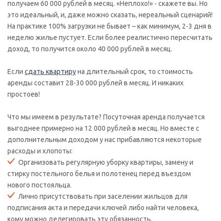
получаем 60 000 рублей в месяц. «Неплохо!» - скажете вы. Но
это идеальный, и, даже можно сказать, нереальный сценарий!
На практике 100% загрузки не бывает – как минимум, 2-3 дня в
неделю жилье пустует. Если более реалистично пересчитать
доход, то получится около 40 000 рублей в месяц.
Если
сдать квартиру
на длительный срок, то стоимость
аренды составит 28-30 000 рублей в месяц. И никаких
простоев!
Что мы имеем в результате? Посуточная аренда получается
выгоднее примерно на 12 000 рублей в месяц. Но вместе с
дополнительным доходом у нас прибавляются некоторые
расходы и хлопоты:
Организовать регулярную уборку квартиры, замену и
стирку постельного белья и полотенец перед въездом
нового постояльца.
Лично присутствовать при заселении жильцов для
подписания акта и передачи ключей либо найти человека,
кому можно делегировать эту обязанность.